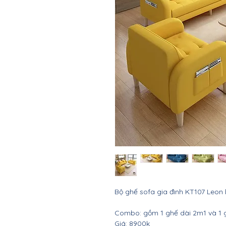
Bộ ghế sofa gia đình KT107 Leon
Combo: gồm 1 ghế dài 2m1 và 1
Giá: 8900k