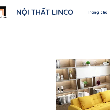
NỘI THẤT LINCO
Trang chủ