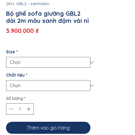
SKU: GBL2 - xanhdam
Bộ ghế sofa giường GBL2
dài 2m màu xanh đậm vải nỉ
Giá
3.900.000 ₫
Size
*
Chất liệu
*
Số lượng
*
Thêm vào giỏ hàng