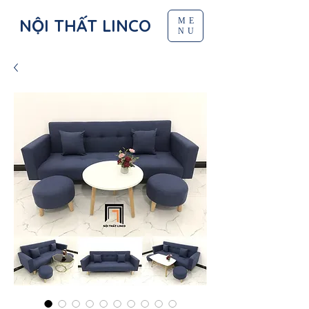
NỘI THẤT LINCO
ME
NU