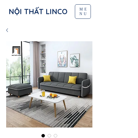
NỘI THẤT LINCO
ME
NU