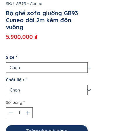
SKU: GB93 - Cuneo
Bộ ghế sofa giường GB93
Cuneo dài 2m kèm đôn
vuông
Giá
5.900.000 ₫
Size
*
Chất liệu
*
Số lượng
*