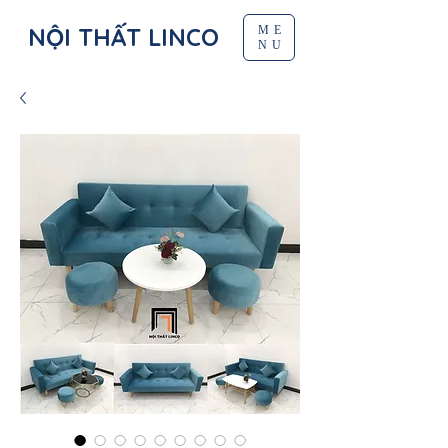
NỘI THẤT LINCO
ME
NU