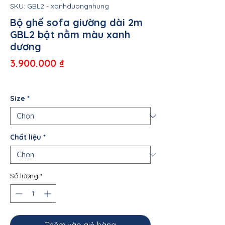
SKU: GBL2 - xanhduongnhung
Bộ ghế sofa giường dài 2m
GBL2 bật nằm màu xanh
dương
Giá
3.900.000 ₫
Size
*
Chất liệu
*
Số lượng
*