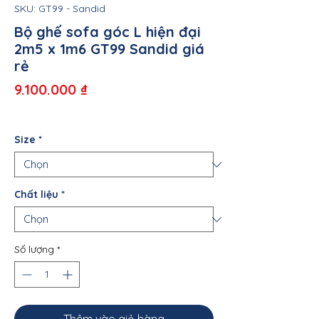
SKU: GT99 - Sandid
Bộ ghế sofa góc L hiện đại
2m5 x 1m6 GT99 Sandid giá
rẻ
Giá
9.100.000 ₫
Size
*
Chất liệu
*
Số lượng
*