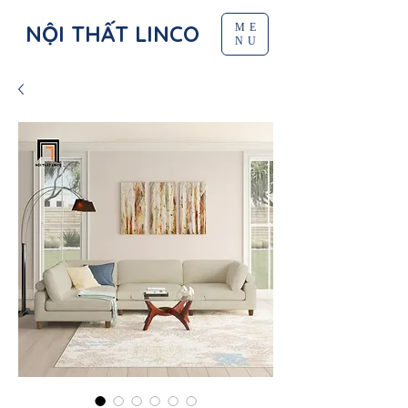
NỘI THẤT LINCO
ME
NU