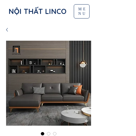
NỘI THẤT LINCO
ME
NU