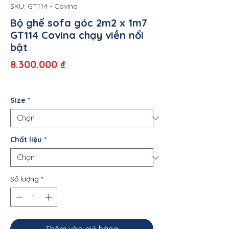
SKU: GT114 - Covina
Bộ ghế sofa góc 2m2 x 1m7
GT114 Covina chạy viền nổi
bật
Giá
8.300.000 ₫
Size
*
Chất liệu
*
Số lượng
*