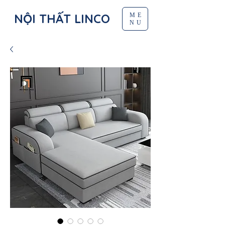
NỘI THẤT LINCO
ME
NU