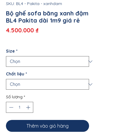
SKU: BL4 - Pakita - xanhdam
Bộ ghế sofa băng xanh đậm
BL4 Pakita dài 1m9 giá rẻ
Giá
4.500.000 ₫
Size
*
Chất liệu
*
Số lượng
*
Thêm vào giỏ hàng