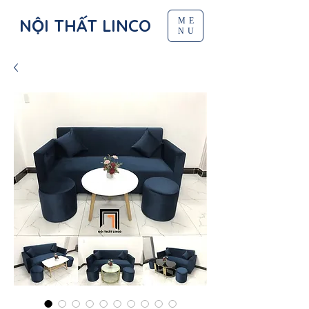
NỘI THẤT LINCO
ME
NU