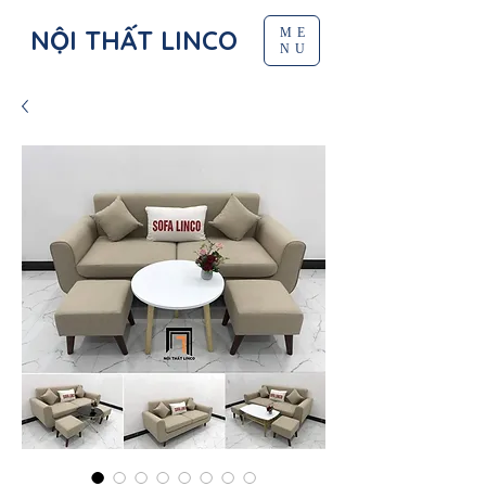
NỘI THẤT LINCO
ME
NU