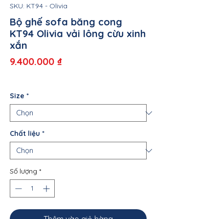
SKU: KT94 - Olivia
Bộ ghế sofa băng cong
KT94 Olivia vải lông cừu xinh
xắn
Giá
9.400.000 ₫
Size
*
Chất liệu
*
Số lượng
*