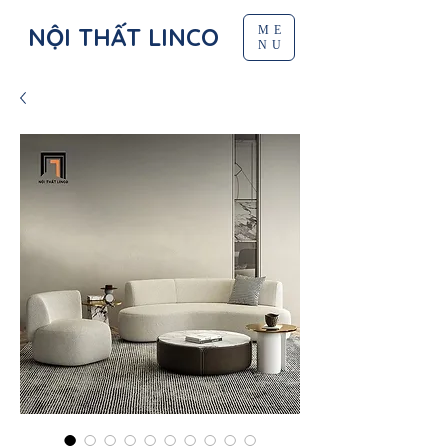
NỘI THẤT LINCO
ME
NU