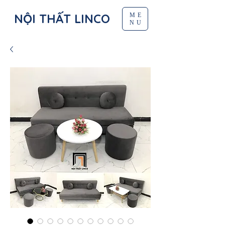
NỘI THẤT LINCO
ME
NU