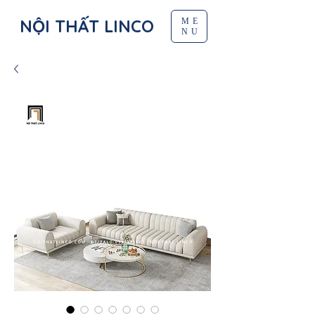
NỘI THẤT LINCO
ME
NU