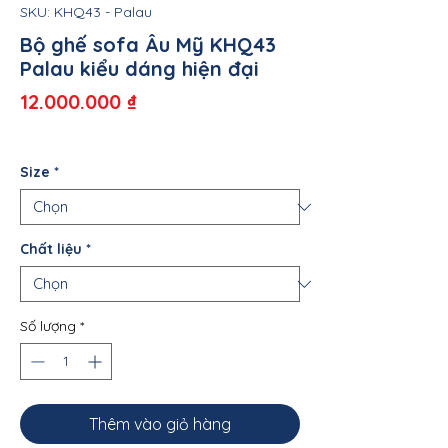
SKU: KHQ43 - Palau
Bộ ghế sofa Âu Mỹ KHQ43
Palau kiểu dáng hiện đại
Giá
12.000.000 ₫
Size
*
Chất liệu
*
Số lượng
*
Thêm vào giỏ hàng