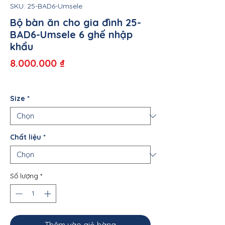
SKU: 25-BAD6-Umsele
Bộ bàn ăn cho gia đình 25-
BAD6-Umsele 6 ghế nhập
khẩu
Giá
8.000.000 ₫
Size
*
Chất liệu
*
Số lượng
*