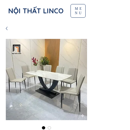
NỘI THẤT LINCO
ME
NU