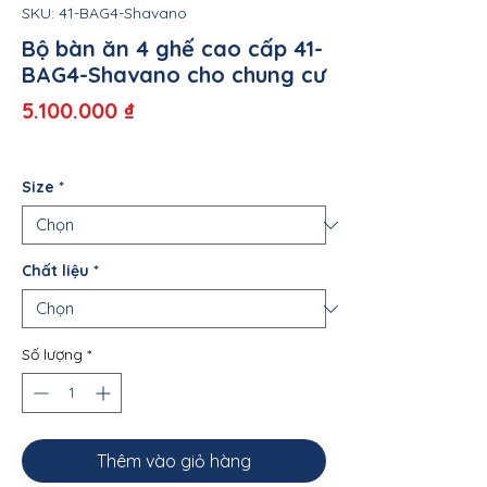
SKU: 41-BAG4-Shavano
Bộ bàn ăn 4 ghế cao cấp 41-
BAG4-Shavano cho chung cư
Giá
5.100.000 ₫
Size
*
Chất liệu
*
Số lượng
*
Thêm vào giỏ hàng