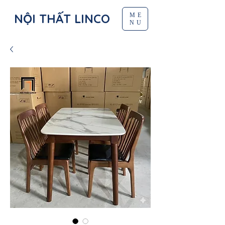
NỘI THẤT LINCO
ME
NU