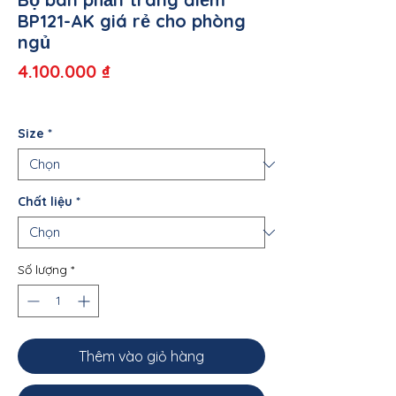
BP121-AK giá rẻ cho phòng
ngủ
Giá
4.100.000 ₫
Size
*
Chất liệu
*
Số lượng
*
Thêm vào giỏ hàng