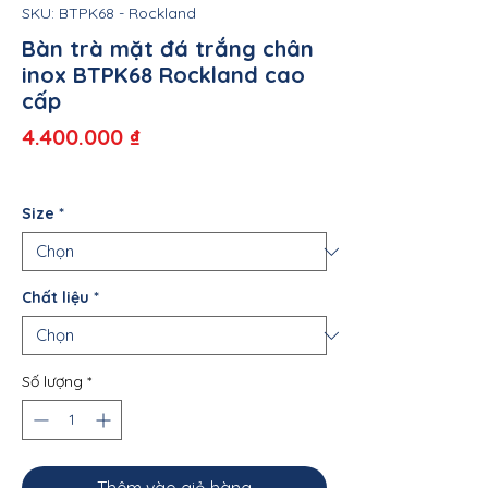
SKU: BTPK68 - Rockland
Bàn trà mặt đá trắng chân
inox BTPK68 Rockland cao
cấp
Giá
4.400.000 ₫
Size
*
Chất liệu
*
Số lượng
*