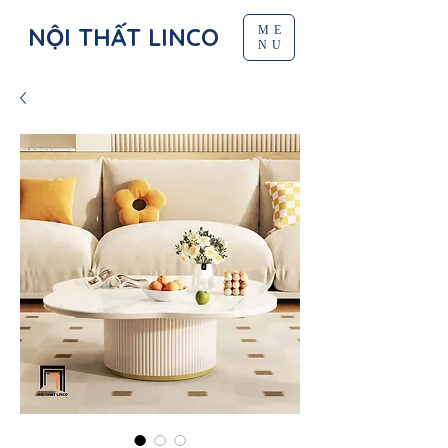
NỘI THẤT LINCO
ME
NU