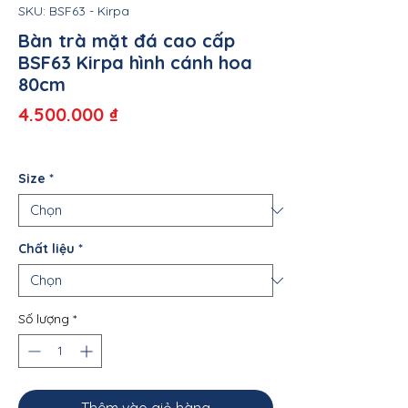
SKU: BSF63 - Kirpa
Bàn trà mặt đá cao cấp
BSF63 Kirpa hình cánh hoa
80cm
Giá
4.500.000 ₫
Size
*
Chất liệu
*
Số lượng
*