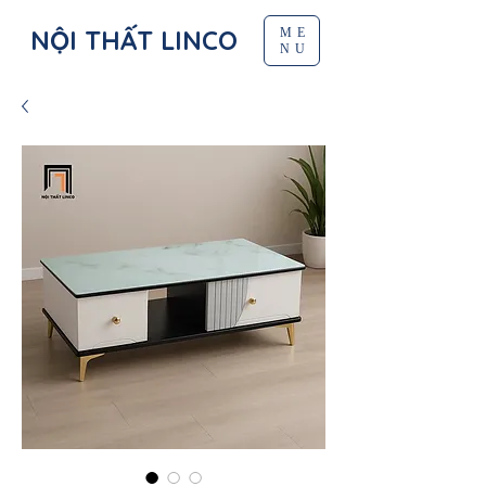
NỘI THẤT LINCO
ME
NU