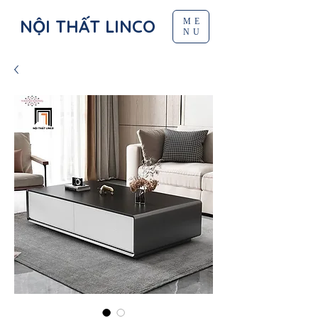
NỘI THẤT LINCO
ME
NU