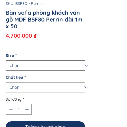
SKU: BSF80 - Perrin
Bàn sofa phòng khách ván
gỗ MDF BSF80 Perrin dài 1m
x 50
Giá
4.700.000 ₫
Size
*
Chất liệu
*
Số lượng
*