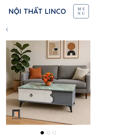
NỘI THẤT LINCO
ME
NU