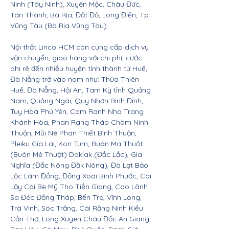
Ninh (Tây Ninh), Xuyên Mộc, Châu Đức,
Tân Thành, Bà Rịa, Đất Đỏ, Long Điền, Tp
Vũng Tàu (Bà Rịa Vũng Tàu).
Nội thất Linco HCM còn cung cấp dịch vụ
vận chuyển, giao hàng với chi phí, cước
phí rẻ đến nhiều huyện tỉnh thành từ Huế,
Đà Nẵng trở vào nam như: Thừa Thiên
Huế, Đà Nẵng, Hội An, Tam Kỳ tỉnh Quảng
Nam, Quảng Ngãi, Quy Nhơn Bình Định,
Tuy Hòa Phú Yên, Cam Ranh Nha Trang
Khánh Hòa, Phan Rang Tháp Chàm Ninh
Thuận, Mũi Né Phan Thiết Bình Thuận,
Pleiku Gia Lai, Kon Tum, Buôn Ma Thuột
(Buôn Mê Thuột) Daklak (Đắc Lắc), Gia
Nghĩa (Đắc Nông Đăk Nông), Đà Lạt Bảo
Lộc Lâm Đồng, Đồng Xoài Bình Phước, Cai
Lậy Cái Bè Mỹ Tho Tiền Giang, Cao Lãnh
Sa Đéc Đồng Tháp, Bến Tre, Vĩnh Long,
Trà Vinh, Sóc Trăng, Cái Răng Ninh Kiều
Cần Thơ, Long Xuyên Châu Đốc An Giang,