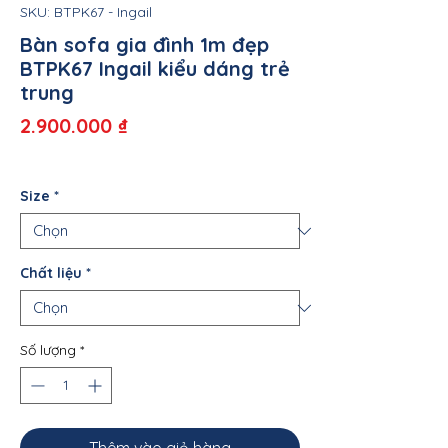
SKU: BTPK67 - Ingail
Bàn sofa gia đình 1m đẹp
BTPK67 Ingail kiểu dáng trẻ
trung
Giá
2.900.000 ₫
Size
*
Chất liệu
*
Số lượng
*