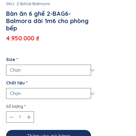
SKU: 2-BAG6-Balmora
Bàn ăn 6 ghế 2-BAG6-
Balmora dài 1m6 cho phòng
bếp
Giá
4.950.000 ₫
Size
*
Chất liệu
*
Số lượng
*