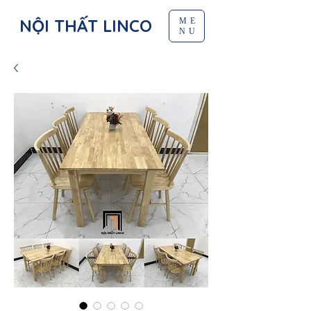
NỘI THẤT LINCO
ME
NU