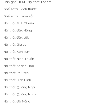
Bàn ghế HCM | Nội thất Tphcm
Ghế sofa - kích thước
Ghế sofa - màu sắc
Nội thất Bình Thuận
Nội thất Đăk Nông
Nội thất Đăk Lăk
Nội thất Gia Lai
Nội thất Kon Tum
Nội thất Ninh Thuận
Nội thất Khánh Hòa
Nội thất Phú Yên
Nội thất Bình Định
Nội thất Quảng Ngãi
Nội thất Quảng Nam
Nội thất Đà Nẵng