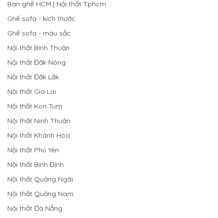
Bàn ghế HCM | Nội thất Tphcm
Ghế sofa - kích thước
Ghế sofa - màu sắc
Nội thất Bình Thuận
Nội thất Đăk Nông
Nội thất Đăk Lăk
Nội thất Gia Lai
Nội thất Kon Tum
Nội thất Ninh Thuận
Nội thất Khánh Hòa
Nội thất Phú Yên
Nội thất Bình Định
Nội thất Quảng Ngãi
Nội thất Quảng Nam
Nội thất Đà Nẵng