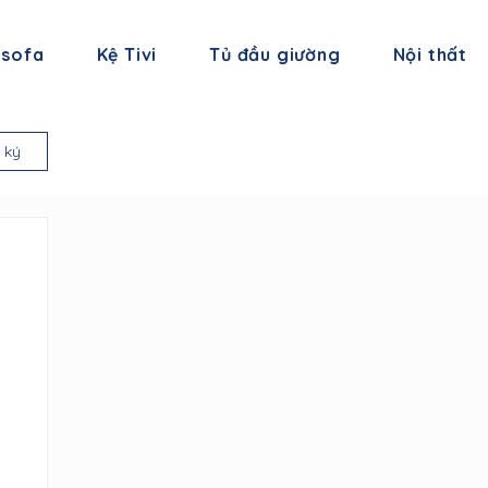
 sofa
Kệ Tivi
Tủ đầu giường
Nội thất
 ký