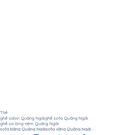
Thẻ:
ghế salon Quảng Ngãi
ghế sofa Quảng Ngãi
ghế sa lông nệm Quảng Ngãi
sofa băng Quảng Ngãi
sofa văng Quảng Ngãi
ghế sopha Quảng Ngãi