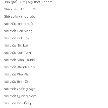
Bàn ghế HCM | Nội thất Tphcm
Ghế sofa - kích thước
Ghế sofa - màu sắc
Nội thất Bình Thuận
Nội thất Đăk Nông
Nội thất Đăk Lăk
Nội thất Gia Lai
Nội thất Kon Tum
Nội thất Ninh Thuận
Nội thất Khánh Hòa
Nội thất Phú Yên
Nội thất Bình Định
Nội thất Quảng Ngãi
Nội thất Quảng Nam
Nội thất Đà Nẵng