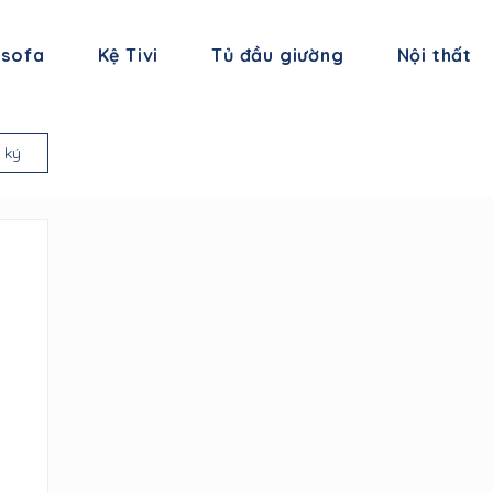
 sofa
Kệ Tivi
Tủ đầu giường
Nội thất
 ký