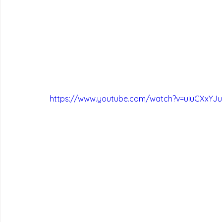
https://www.youtube.com/watch?v=uiuCXxY