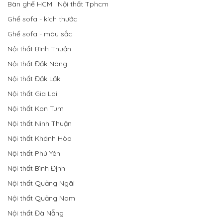
Bàn ghế HCM | Nội thất Tphcm
Ghế sofa - kích thước
Ghế sofa - màu sắc
Nội thất Bình Thuận
Nội thất Đăk Nông
Nội thất Đăk Lăk
Nội thất Gia Lai
Nội thất Kon Tum
Nội thất Ninh Thuận
Nội thất Khánh Hòa
Nội thất Phú Yên
Nội thất Bình Định
Nội thất Quảng Ngãi
Nội thất Quảng Nam
Nội thất Đà Nẵng