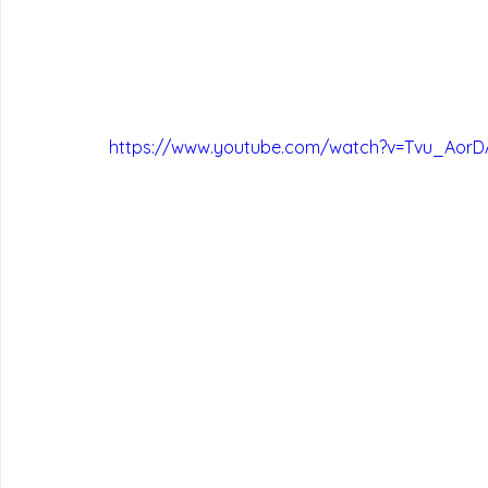
https://www.youtube.com/watch?v=Tvu_AorD