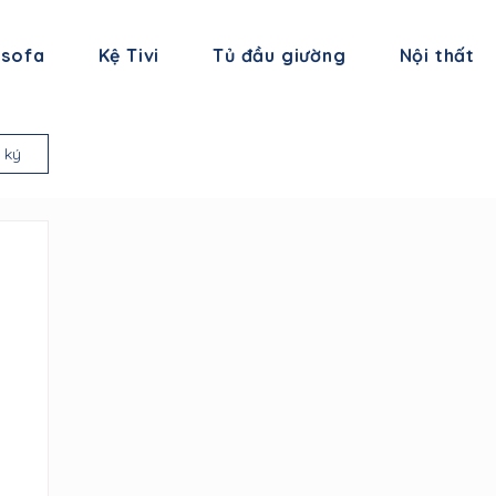
 sofa
Kệ Tivi
Tủ đầu giường
Nội thất
 ký