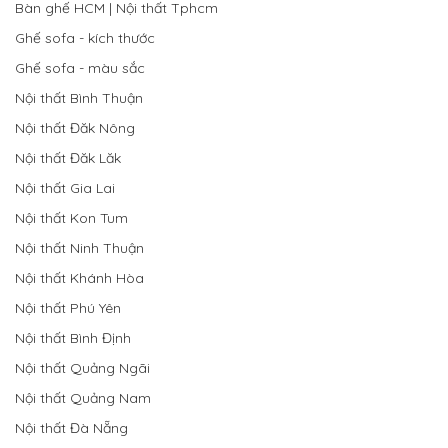
Bàn ghế HCM | Nội thất Tphcm
Ghế sofa - kích thước
Ghế sofa - màu sắc
Nội thất Bình Thuận
Nội thất Đăk Nông
Nội thất Đăk Lăk
Nội thất Gia Lai
Nội thất Kon Tum
Nội thất Ninh Thuận
Nội thất Khánh Hòa
Nội thất Phú Yên
Nội thất Bình Định
Nội thất Quảng Ngãi
Nội thất Quảng Nam
Nội thất Đà Nẵng