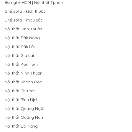
Bàn ghế HCM | Nội thất Tphcm
Ghế sofa - kích thước
Ghế sofa - màu sắc
Nội thất Bình Thuận
Nội thất Đăk Nông
Nội thất Đăk Lăk
Nội thất Gia Lai
Nội thất Kon Tum
Nội thất Ninh Thuận
Nội thất Khánh Hòa
Nội thất Phú Yên
Nội thất Bình Định
Nội thất Quảng Ngãi
Nội thất Quảng Nam
Nội thất Đà Nẵng