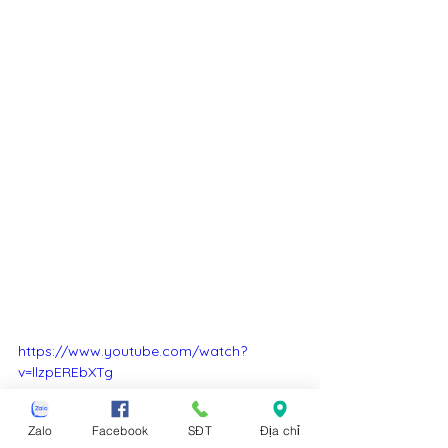
https://www.youtube.com/watch?
v=llzpEREbXTg
Zalo
Facebook
SĐT
Địa chỉ