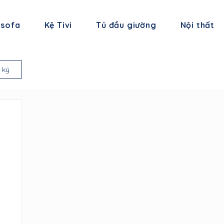
 sofa
Kệ Tivi
Tủ đầu giường
Nội thất
 ký