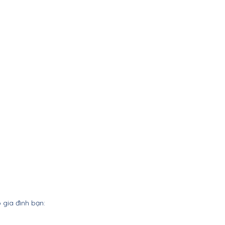
gia đình bạn: