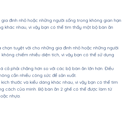
g gia đình nhỏ hoặc những người sống trong không gian hạn 
ng khác nhau, vì vậy bạn có thể tìm thấy một bộ bàn ăn 
a chọn tuyệt vời cho những gia đình nhỏ hoặc những người 
không chiếm nhiều diện tích, vì vậy bạn có thể sử dụng 
á cả phải chăng hơn so với các bộ bàn ăn lớn hơn. Điều 
không cần nhiều công sức để sản xuất.
kích thước và kiểu dáng khác nhau, vì vậy bạn có thể tìm 
ng cách của mình. Bộ bàn ăn 2 ghế có thể được làm từ 
 hoặc nhựa.