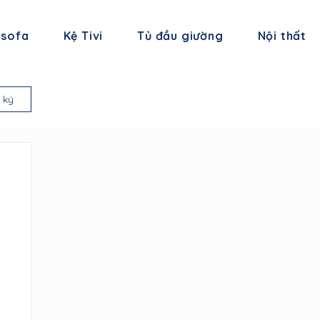
 sofa
Kệ Tivi
Tủ đầu giường
Nội thất
 ký