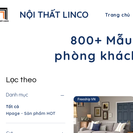
NỘI THẤT LINCO
Trang chủ
800+ Mẫu
phòng khách
Lọc theo
Danh mục
Freeship VN
Tất cả
Hpage - Sản phẩm HOT