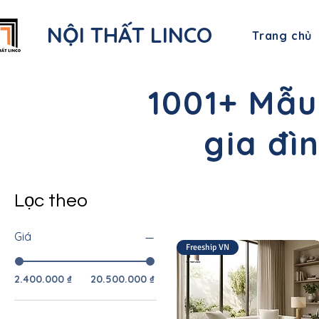
NỘI THẤT LINCO
Trang chủ
1001+ Mẫu
gia đì
Lọc theo
Giá
Freeship VN
2.400.000 ₫
20.500.000 ₫