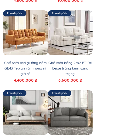
Giá
Giá
4.800.000 ₫
10.400.000 ₫
Freeship VN
Freeship VN
Ghế sofa bed giường nằm
Ghế sofa băng 2m2 BT106
GB43 Teplyn vải nhung nỉ
Beige trắng kem sang
giá rẻ
trọng
Giá
Giá
4.400.000 ₫
6.600.000 ₫
Freeship VN
Freeship VN