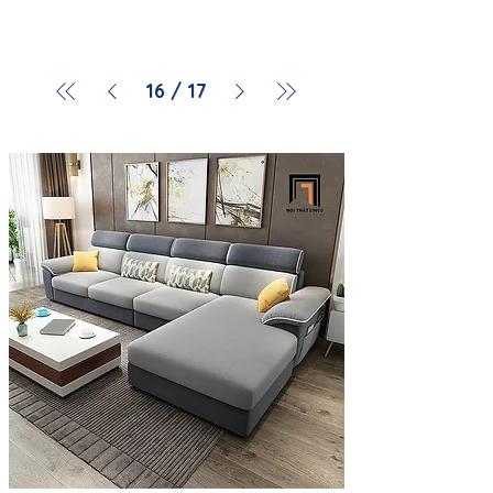
16
/
17