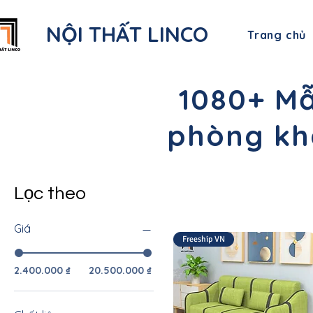
NỘI THẤT LINCO
Trang chủ
1080+ Mẫ
phòng khá
Lọc theo
Giá
Freeship VN
2.400.000 ₫
20.500.000 ₫