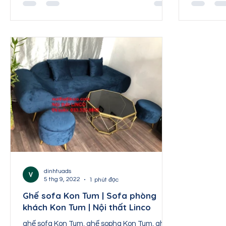
dinhtuads
5 thg 9, 2022
1 phút đọc
Ghế sofa Kon Tum | Sofa phòng
khách Kon Tum | Nội thất Linco
ghế sofa Kon Tum, ghế sopha Kon Tum, ghế