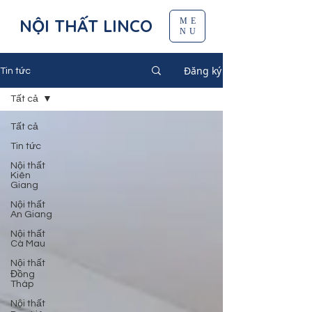
NỘI THẤT LINCO
ME
NU
Đăng ký
Tin tức
Tất cả
Tất cả
Tin tức
Nội thất
Kiên
Giang
Nội thất
An Giang
Nội thất
Cà Mau
Nội thất
Đồng
Tháp
Nội thất