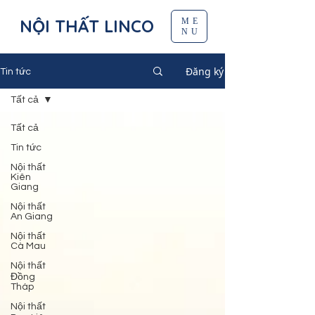
NỘI THẤT LINCO
ME
NU
Đăng ký
Tin tức
Tất cả
Tất cả
Tin tức
Nội thất
Kiên
Giang
Nội thất
An Giang
Nội thất
Cà Mau
Nội thất
Đồng
Tháp
Nội thất