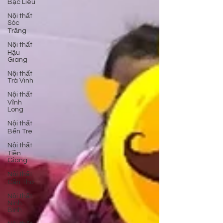
Bạc Liêu
Nội thất
Sóc
Trăng
Nội thất
Hậu
Giang
Nội thất
Trà Vinh
Nội thất
Vĩnh
Long
Nội thất
Bến Tre
Nội thất
Tiền
Giang
Nội thất
Cần Thơ
Nội thất
Ninh
Bình