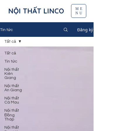
NỘI THẤT LINCO
ME
NU
Đăng ký
Tin tức
Tất cả
Tất cả
Tin tức
Nội thất
Kiên
Giang
Nội thất
An Giang
Nội thất
Cà Mau
Nội thất
Đồng
Tháp
Nội thất