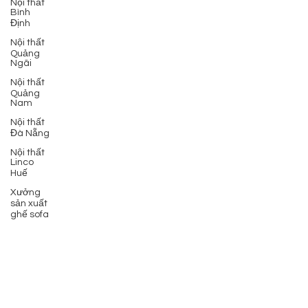
Nội thất
Bình
Định
Nội thất
Quảng
Ngãi
Nội thất
Quảng
Nam
Nội thất
Đà Nẵng
Nội thất
Linco
Huế
Xưởng
sản xuất
ghế sofa