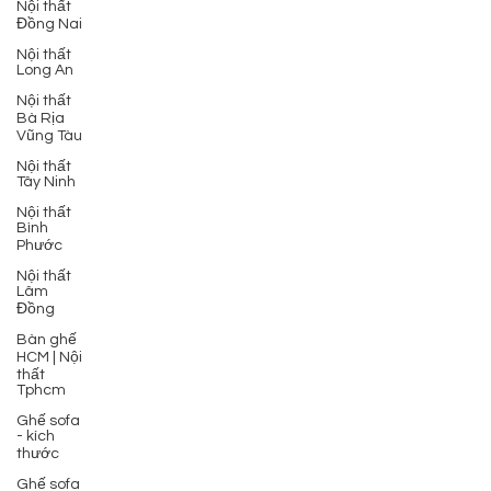
Nội thất
Đồng Nai
Nội thất
Long An
Nội thất
Bà Rịa
Vũng Tàu
Nội thất
Tây Ninh
Nội thất
Bình
Phước
Nội thất
Lâm
Đồng
Bàn ghế
HCM | Nội
thất
Tphcm
Ghế sofa
- kích
thước
Ghế sofa