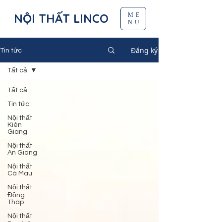
NỘI THẤT LINCO
ME
NU
Đăng ký
Tin tức
Tất cả
Tất cả
Tin tức
Nội thất
Kiên
Giang
Nội thất
An Giang
Nội thất
Cà Mau
Nội thất
Đồng
Tháp
Nội thất