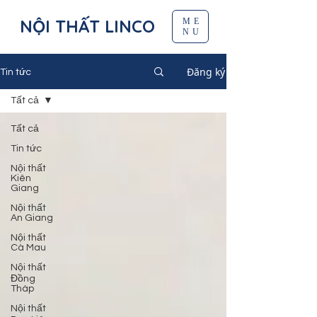
NỘI THẤT LINCO
ME
NU
Đăng ký
Tin tức
Tất cả
Tất cả
Tin tức
Nội thất
Kiên
Giang
Nội thất
An Giang
Nội thất
Cà Mau
Nội thất
Đồng
Tháp
Nội thất