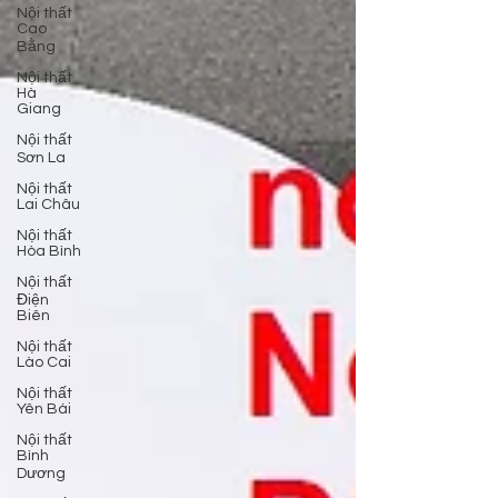
Nội thất
Cao
Bằng
Nội thất
Hà
Giang
Nội thất
Sơn La
Nội thất
Lai Châu
Nội thất
Hòa Bình
Nội thất
Điện
Biên
Nội thất
Lào Cai
Nội thất
Yên Bái
Nội thất
Bình
Dương