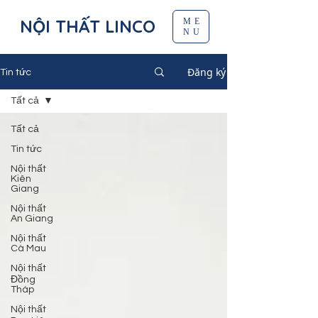
NỘI THẤT LINCO
ME
NU
Đăng ký
Tin tức
Tất cả
Tất cả
Tin tức
Nội thất
Kiên
Giang
Nội thất
An Giang
Nội thất
Cà Mau
Nội thất
Đồng
Tháp
Nội thất