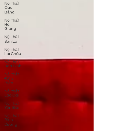
Nội thất
Cao
Bằng
Nội thất
Hà
Giang
Nội thất
Sơn La
Nội thất
Lai Châu
Nội thất
Hòa Bình
Nội thất
Điện
Biên
Nội thất
Lào Cai
Nội thất
Yên Bái
Nội thất
Bình
Dương