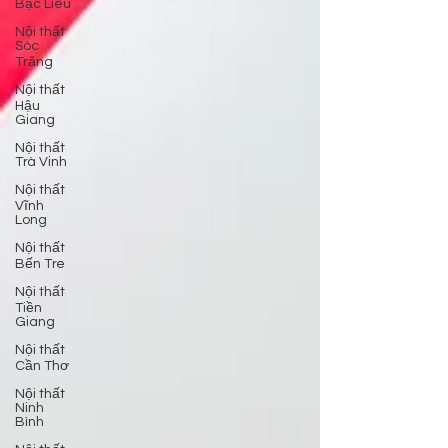
Bạc Liêu
Nội thất
Sóc
Trăng
Nội thất
Hậu
Giang
Nội thất
Trà Vinh
Nội thất
Vĩnh
Long
Nội thất
Bến Tre
Nội thất
Tiền
Giang
Nội thất
Cần Thơ
Nội thất
Ninh
Bình