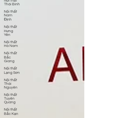
Nội thất
Thái Bình
Nội thất
Nam
Định
Nội thất
Hưng
Yên
Nội thất
Hà Nam
Nội thất
Bắc
Giang
Nội thất
Lạng Sơn
Nội thất
Thái
Nguyên
Nội thất
Tuyên
Quang
Nội thất
Bắc Kạn