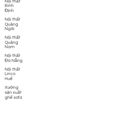
Nội thất
Bình
Định
Nội thất
Quảng
Ngãi
Nội thất
Quảng
Nam
Nội thất
Đà Nẵng
Nội thất
Linco
Huế
Xưởng
sản xuất
ghế sofa