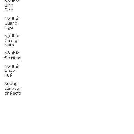
Nội thất
Bình
Định
Nội thất
Quảng
Ngãi
Nội thất
Quảng
Nam
Nội thất
Đà Nẵng
Nội thất
Linco
Huế
Xưởng
sản xuất
ghế sofa