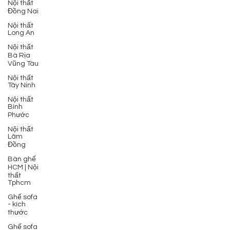
Nội thất
Đồng Nai
Nội thất
Long An
Nội thất
Bà Rịa
Vũng Tàu
Nội thất
Tây Ninh
Nội thất
Bình
Phước
Nội thất
Lâm
Đồng
Bàn ghế
HCM | Nội
thất
Tphcm
Ghế sofa
- kích
thước
Ghế sofa