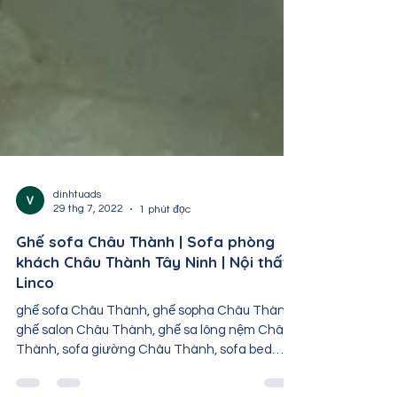
dinhtuads
29 thg 7, 2022
1 phút đọc
Ghế sofa Châu Thành | Sofa phòng
khách Châu Thành Tây Ninh | Nội thất
Linco
ghế sofa Châu Thành, ghế sopha Châu Thành,
ghế salon Châu Thành, ghế sa lông nệm Châu