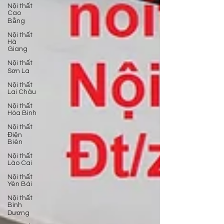
Nội thất
Cao
Bằng
Nội thất
Hà
Giang
Nội thất
Sơn La
Nội thất
Lai Châu
Nội thất
Hòa Bình
Nội thất
Điện
Biên
Nội thất
Lào Cai
Nội thất
Yên Bái
Nội thất
Bình
Dương