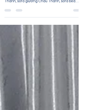
ghế salon Châu Thành, ghế sa lông nệm Châu
Thành, sofa giường Châu Thành, sofa bed
Châu Thành,...