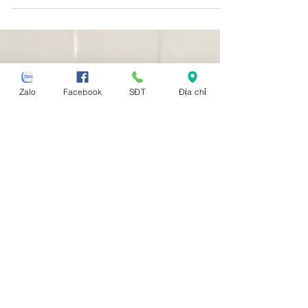
Thành, sofa giường Châu Thành, sofa bed
Châu Thành,...
Zalo
Facebook
SĐT
Địa chỉ