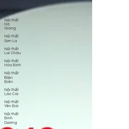
Nội thất
Cao
Bằng
Nội thất
Hà
Giang
Nội thất
Sơn La
Nội thất
Lai Châu
Nội thất
Hòa Bình
Nội thất
Điện
Biên
Nội thất
Lào Cai
Nội thất
Yên Bái
Nội thất
Bình
Dương