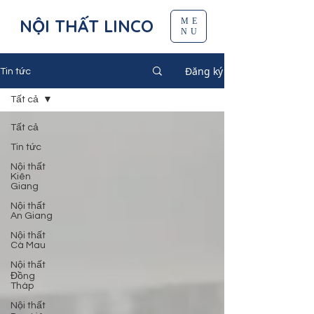
NỘI THẤT LINCO
ME
NU
Đăng ký
Tin tức
Tất cả
Tất cả
Tin tức
Nội thất
Kiên
Giang
Nội thất
An Giang
Nội thất
Cà Mau
Nội thất
Đồng
Tháp
Nội thất